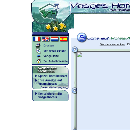
Die Karte verdecken
Kli