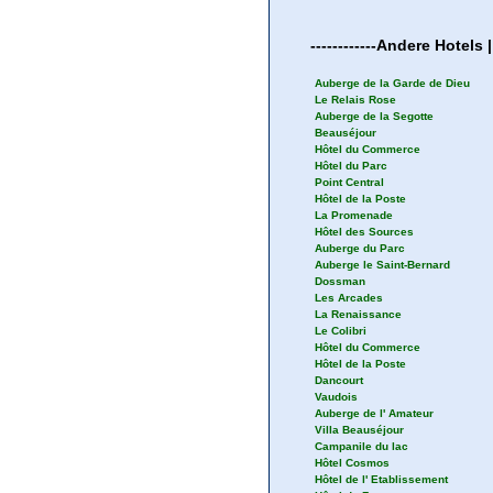
------------
Andere
Hotels 
Auberge de la Garde de Dieu
Le Relais Rose
Auberge de la Segotte
Beauséjour
Hôtel du Commerce
Hôtel du Parc
Point Central
Hôtel de la Poste
La Promenade
Hôtel des Sources
Auberge du Parc
Auberge le Saint-Bernard
Dossman
Les Arcades
La Renaissance
Le Colibri
Hôtel du Commerce
Hôtel de la Poste
Dancourt
Vaudois
Auberge de l' Amateur
Villa Beauséjour
Campanile du lac
Hôtel Cosmos
Hôtel de l' Etablissement