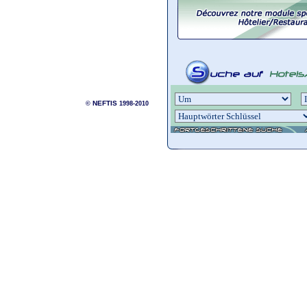
NEFTIS
©
1998-2010