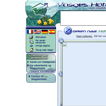
Kaart verbergen
Klik hier vo