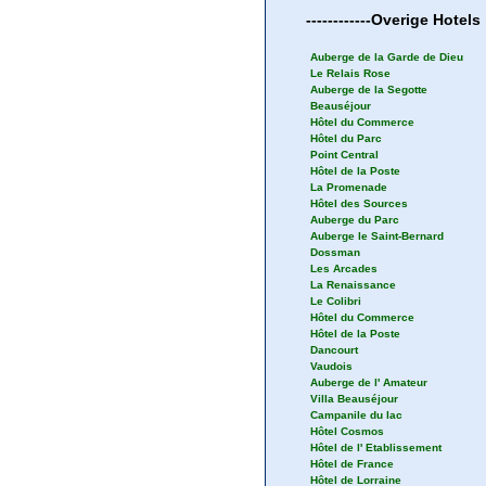
------------
Overige
Hotels
Auberge de la Garde de Dieu
Le Relais Rose
Auberge de la Segotte
Beauséjour
Hôtel du Commerce
Hôtel du Parc
Point Central
Hôtel de la Poste
La Promenade
Hôtel des Sources
Auberge du Parc
Auberge le Saint-Bernard
Dossman
Les Arcades
La Renaissance
Le Colibri
Hôtel du Commerce
Hôtel de la Poste
Dancourt
Vaudois
Auberge de l' Amateur
Villa Beauséjour
Campanile du lac
Hôtel Cosmos
Hôtel de l' Etablissement