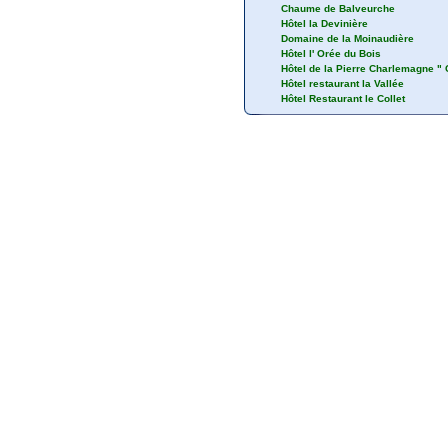
Chaume de Balveurche
Hôtel la Devinière
Domaine de la Moinaudière
Hôtel l' Orée du Bois
Hôtel de la Pierre Charlemagne "
Hôtel restaurant la Vallée
Hôtel Restaurant le Collet