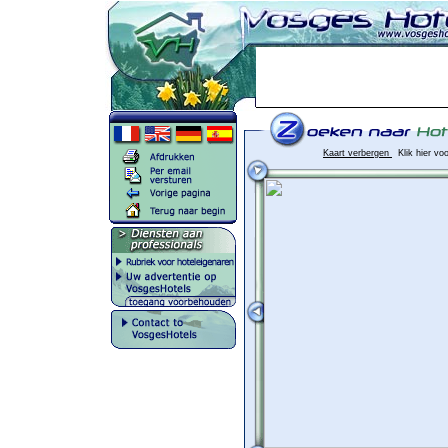
Kaart verbergen
Klik hier vo