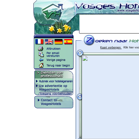
Kaart verbergen
Klik hier vo