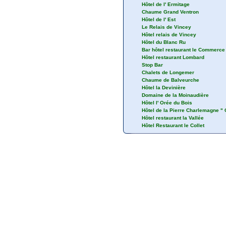
Hôtel de l' Ermitage
Chaume Grand Ventron
Hôtel de l' Est
Le Relais de Vincey
Hôtel relais de Vincey
Hôtel du Blanc Ru
Bar hôtel restaurant le Commerce
Hôtel restaurant Lombard
Stop Bar
Chalets de Longemer
Chaume de Balveurche
Hôtel la Devinière
Domaine de la Moinaudière
Hôtel l' Orée du Bois
Hôtel de la Pierre Charlemagne "
Hôtel restaurant la Vallée
Hôtel Restaurant le Collet