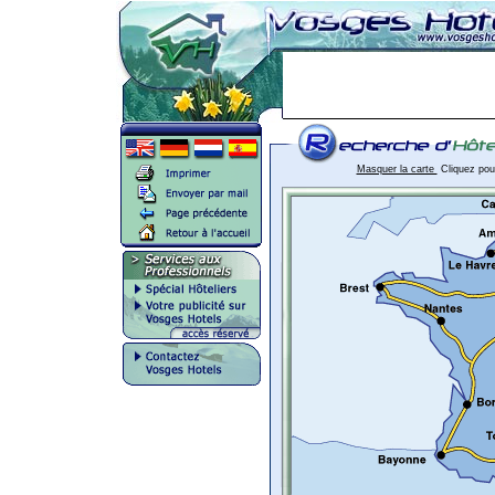
Masquer la carte
Cliquez pour