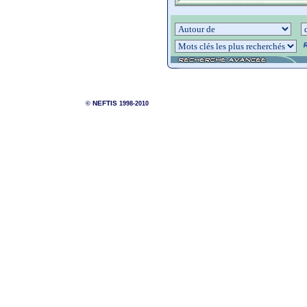
NEFTIS
©
1998-2010