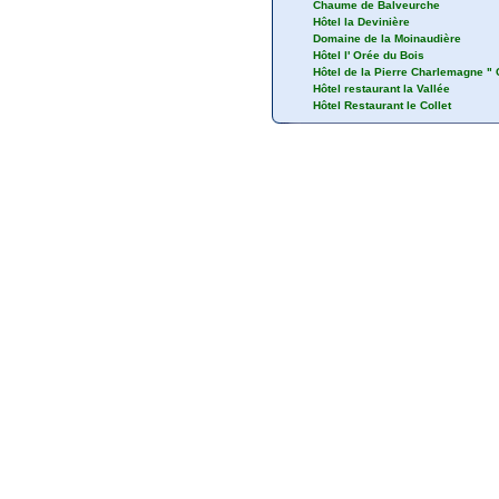
Chaume de Balveurche
Hôtel la Devinière
Domaine de la Moinaudière
Hôtel l' Orée du Bois
Hôtel de la Pierre Charlemagne "
Hôtel restaurant la Vallée
Hôtel Restaurant le Collet