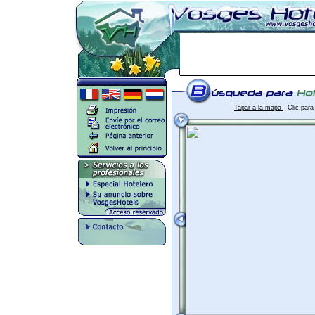
Tapar a la mapa
Clic para