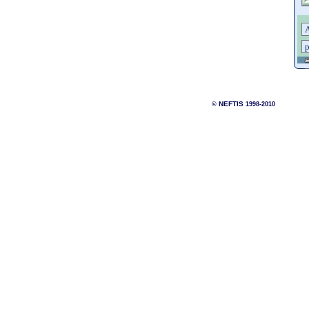
NEFTIS
©
1998-2010