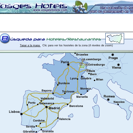
Tapar a la mapa
Clic para ver los hosteles de la zona (4 niveles de zoom)